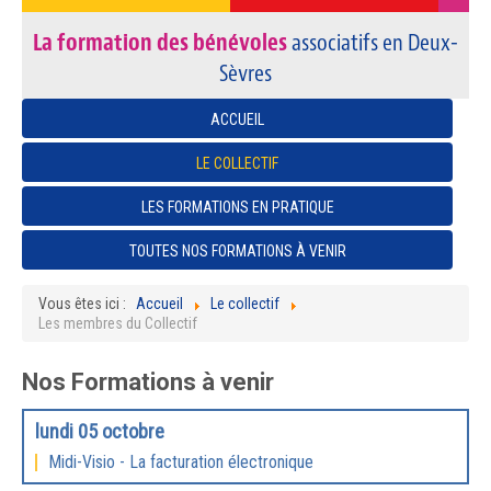
La formation des bénévoles
associatifs en Deux-
Sèvres
ACCUEIL
LE COLLECTIF
LES FORMATIONS EN PRATIQUE
TOUTES NOS FORMATIONS À VENIR
Vous êtes ici :
Accueil
Le collectif
Les membres du Collectif
Nos Formations à venir
lundi 05 octobre
Midi-Visio - La facturation électronique