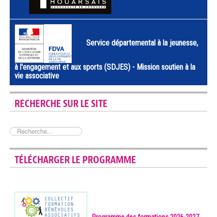
Service départemental à la jeunesse,
à l'engagement et aux sports (SDJES) - Mission soutien à la
vie associative
RECHERCHE SUR LE SITE
Rechercher
TÉLÉCHARGER LE PROGRAMME
Programme des formations 2026-2027