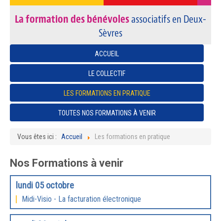
La formation des bénévoles
associatifs en Deux-
Sèvres
ACCUEIL
LE COLLECTIF
LES FORMATIONS EN PRATIQUE
TOUTES NOS FORMATIONS À VENIR
Vous êtes ici :
Accueil
Les formations en pratique
Nos Formations à venir
lundi 05 octobre
Midi-Visio - La facturation électronique